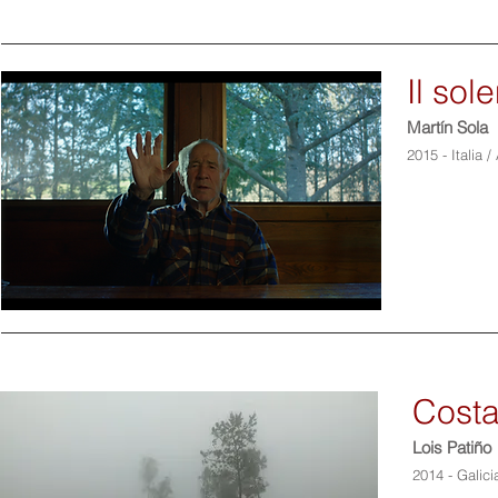
Il sol
Martín Sola
2015 - Italia 
Costa
Lois Patiño
2014 - Galici