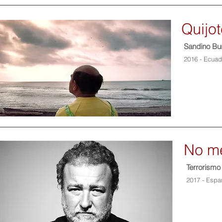
Quijo
Sandino Bu
2016 - Ecuad
No me
Terrorismo
2017 - Espa