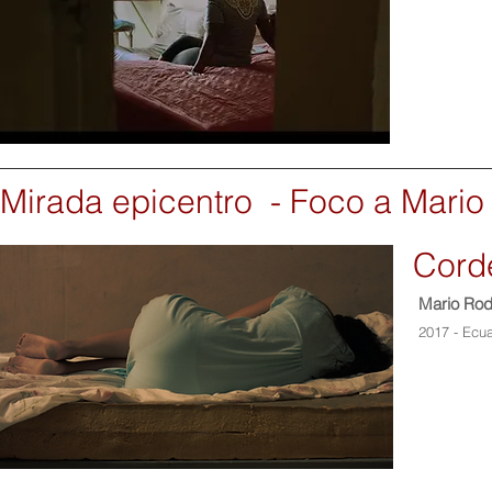
Mirada epicentro - Foco a Mario
Cord
Mario Rod
2017 - Ecu