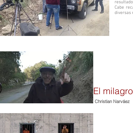
resultado
Cabe rec
diversas 
El milagro
Christian Narváez