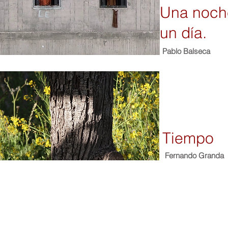
Una noch
un día.
Pablo Balseca
Tiempo
Fernando Granda