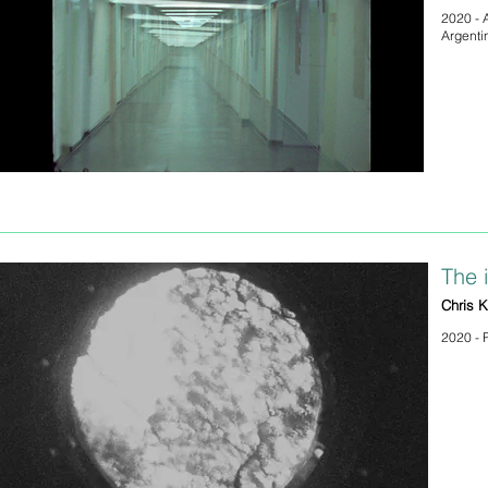
2020 - 
Argenti
The i
Chris 
2020 - 