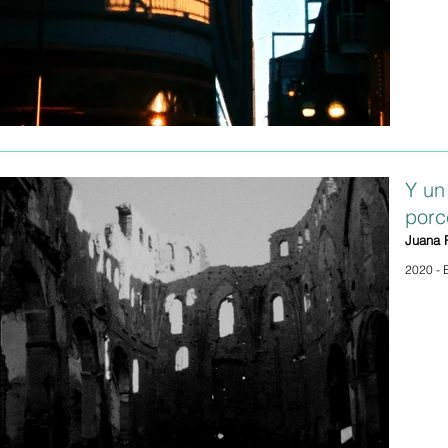
Y un
porc
Juana 
2020 - E