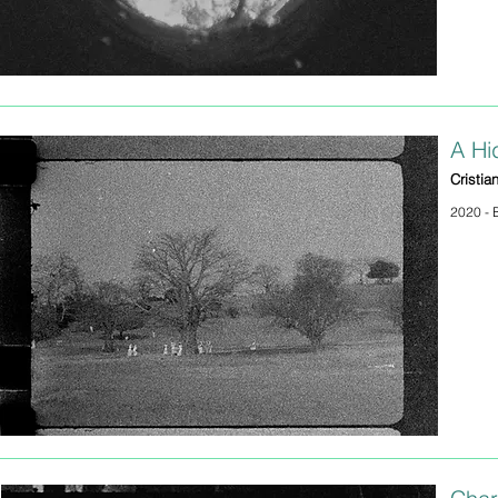
A Hi
Cristia
2020 - B