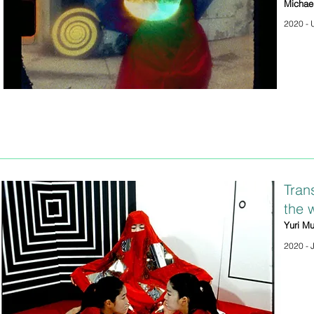
Michae
2020 - 
Tran
the w
Yuri M
2020 - 