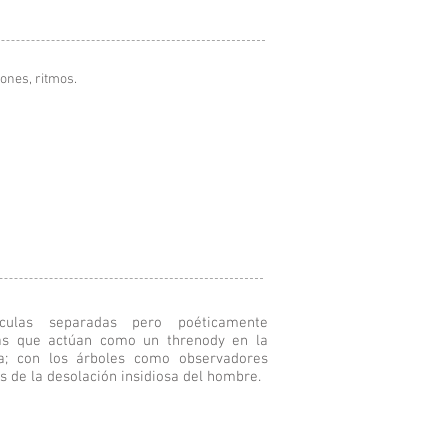
iones, ritmos.
culas separadas pero poéticamente
as que actúan como un threnody en la
za; con los árboles como observadores
os de la desolación insidiosa del hombre.