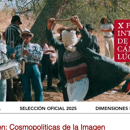
L
SELECCIÓN OFICIAL 2025
DIMENSIONES 
n: Cosmopoliticas de la Imagen