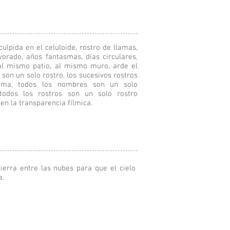
culpida en el celuloide, rostro de llamas,
vorado, años fantasmas, días circulares,
al mismo patio, al mismo muro, arde el
 son un solo rostro, los sucesivos rostros
ama, todos los nombres son un solo
todos los rostros son un solo rostro
en la transparencia fílmica.
ierra entre las nubes para que el cielo
a.