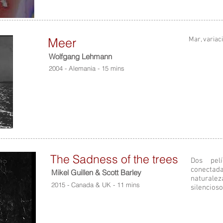
Meer
Mar, variac
Wolfgang Lehmann
2004 - Alemania - 15 mins
The Sadness of the trees
Dos pelí
conectad
Mikel Guillen & Scott Barley
naturale
2015 - Canada & UK - 11 mins
silencios