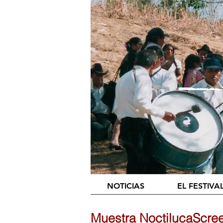
NOTICIAS
EL FESTIVA
Muestra NoctilucaScree