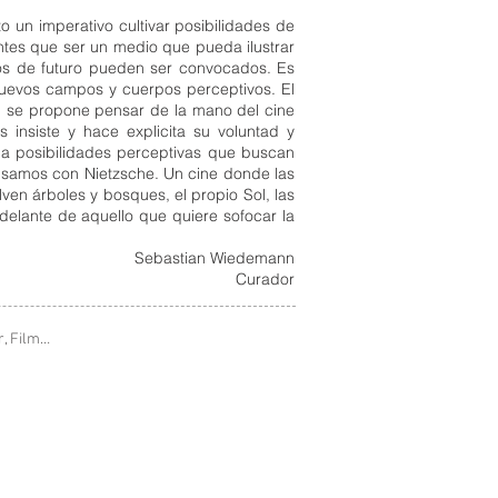
o un imperativo cultivar posibilidades de
ntes que ser un medio que pueda ilustrar
tos de futuro pueden ser convocados. Es
uevos campos y cuerpos perceptivos. El
, se propone pensar de la mano del cine
 insiste y hace explicita su voluntad y
a posibilidades perceptivas que buscan
nsamos con Nietzsche. Un cine donde las
en árboles y bosques, el propio Sol, las
delante de aquello que quiere sofocar la
Sebastian Wiedemann
Curador
r, Film…