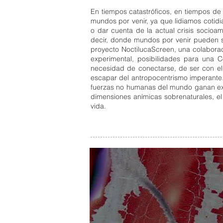
En tiempos catastróficos, en tiempos de 
mundos por venir, ya que lidiamos cotid
o dar cuenta de la actual crisis socio
decir, donde mundos por venir pueden s
proyecto NoctilucaScreen, una colaborac
experimental, posibilidades para una C
necesidad de conectarse, de ser con e
escapar del antropocentrismo imperante
fuerzas no humanas del mundo ganan expr
dimensiones anímicas sobrenaturales, el
vida.