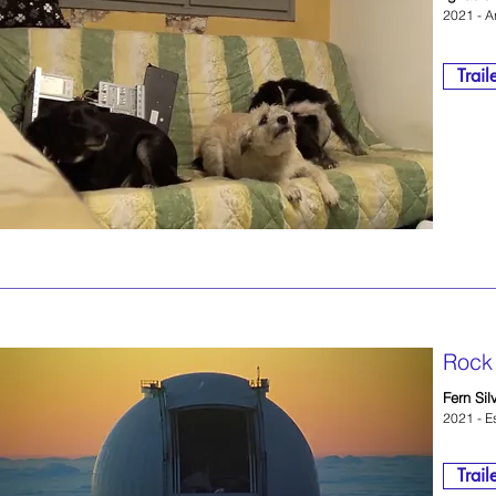
2021 - A
Trail
Rock
Fern Sil
2021 - E
Trail