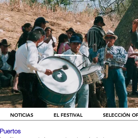
NOTICIAS
EL FESTIVAL
SELECCIÓN OF
Puertos