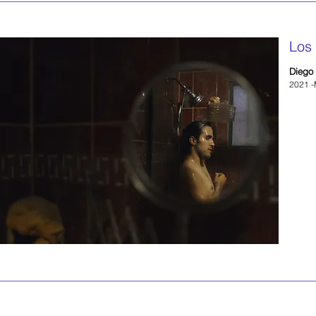
Los
Diego
2021 -