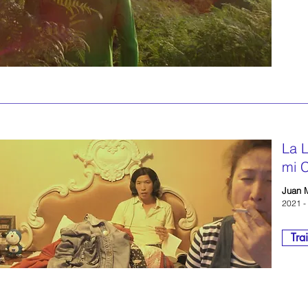
La 
mi 
Juan M
2021 - 
Trai