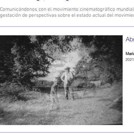
Comunicándonos con el movimiento cinematográfico mundial, 
gestación de perspectivas sobre el estado actual del movimie
Ab
Mari
2021