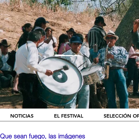
NOTICIAS
EL FESTIVAL
SELECCIÓN OF
Que sean fuego, las imágenes