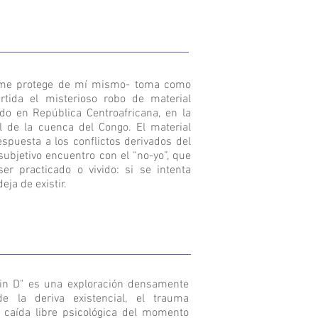
 me protege de mí mismo- toma como
rtida el misterioso robo de material
do en República Centroafricana, en la
al de la cuenca del Congo. El material
espuesta a los conflictos derivados del
ssubjetivo encuentro con el “no-yo”, que
er practicado o vivido: si se intenta
deja de existir.
 in D" es una exploración densamente
e la deriva existencial, el trauma
a caída libre psicológica del momento