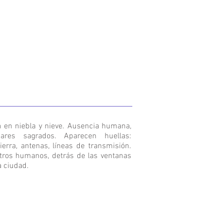
a en niebla y nieve. Ausencia humana,
gares sagrados. Aparecen huellas:
erra, antenas, líneas de transmisión.
tros humanos, detrás de las ventanas
na ciudad.