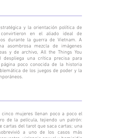
stratégica y la orientación política de
 convirtieron en el aliado ideal de
os durante la guerra de Vietnam. A
una asombrosa mezcla de imágenes
as y de archivo, All the Things You
 despliega una crítica precisa para
 página poco conocida de la historia
lemática de los juegos de poder y la
mporáneos.
 cinco mujeres llenan poco a poco el
ro de la película, tejiendo un patrón:
e cartas del tarot que saca cartas; una
obrevivió a uno de los casos más