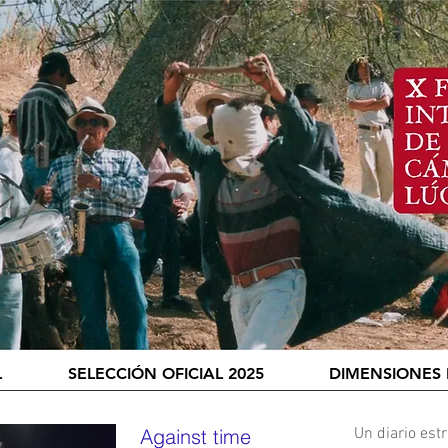
L
SELECCIÓN OFICIAL 2025
DIMENSIONES 
Against time
Un diario estr