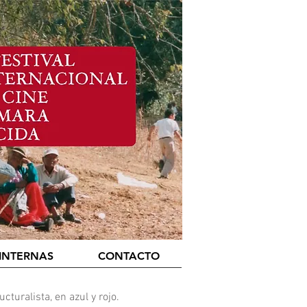
Equatoria
INTERNAS
CONTACTO
ucturalista, en azul y rojo.