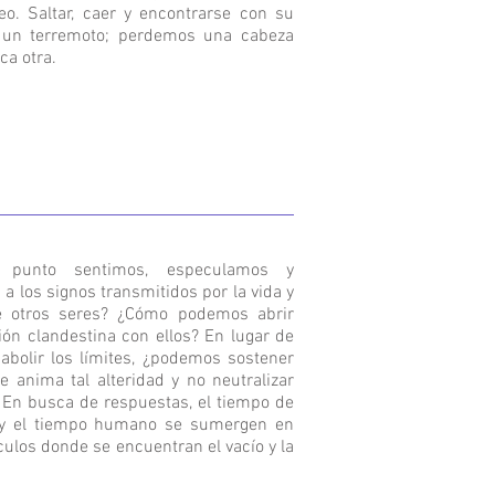
o. Saltar, caer y encontrarse con su
 un terremoto; perdemos una cabeza
ca otra.
 punto sentimos, especulamos y
 los signos transmitidos por la vida y
e otros seres? ¿Cómo podemos abrir
ión clandestina con ellos? En lugar de
abolir los límites, ¿podemos sostener
e anima tal alteridad y no neutralizar
 En busca de respuestas, el tiempo de
 y el tiempo humano se sumergen en
ulos donde se encuentran el vacío y la