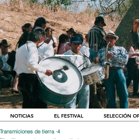
NOTICIAS
EL FESTIVAL
SELECCIÓN OF
Transmiciones de tierra ·4