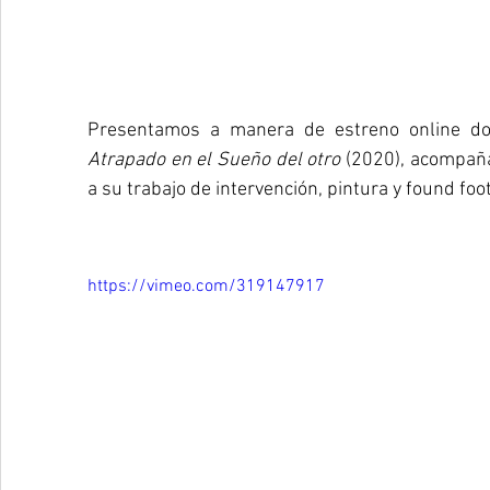
Presentamos a manera de estreno online do
Atrapado en el Sueño del otro 
(2020), acompaña
a su trabajo de intervención, pintura y found foo
https://vimeo.com/319147917