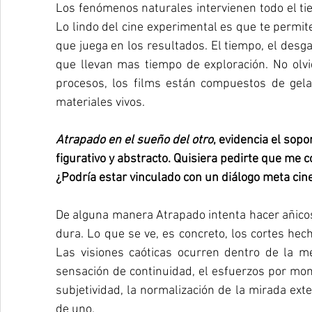
Los fenómenos naturales intervienen todo el ti
Lo lindo del cine experimental es que te permite
que juega en los resultados. El tiempo, el desga
que llevan mas tiempo de exploración. No olv
procesos, los films están compuestos de gela
materiales vivos. 
Atrapado en el sueño del otro
, evidencia el sop
figurativo y abstracto. Quisiera pedirte que me 
¿Podría estar vinculado con un diálogo meta cin
De alguna manera Atrapado intenta hacer añicos 
dura. Lo que se ve, es concreto, los cortes hecho
Las visiones caóticas ocurren dentro de la me
sensación de continuidad, el esfuerzos por mont
subjetividad, la normalización de la mirada ext
de uno.