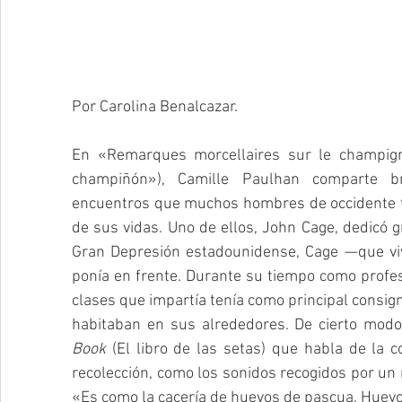
Por Carolina Benalcazar.
En «Remarques morcellaires sur le champign
champiñón»), Camille Paulhan comparte b
encuentros que muchos hombres de occidente tu
de sus vidas. Uno de ellos, John Cage, dedicó g
Gran Depresión estadounidense, Cage —que vivi
ponía en frente. Durante su tiempo como profe
clases que impartía tenía como principal consig
habitaban en sus alrededores. De cierto modo
Book
 (El libro de las setas) que habla de la 
recolección, como los sonidos recogidos por un mu
«Es como la cacería de huevos de pascua. Huevo