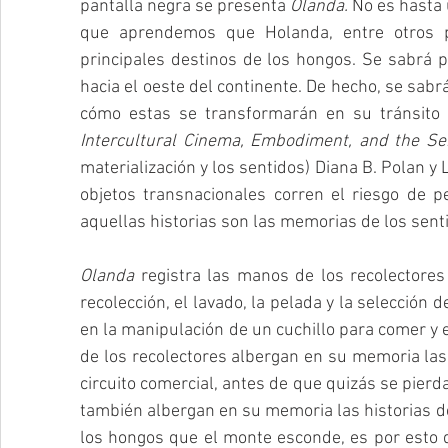
pantalla negra se presenta 
Olanda.
 No es hasta 
que aprendemos que Holanda, entre otros pa
principales destinos de los hongos. Se sabrá p
hacia el oeste del continente. De hecho, se sabra
cómo estas se transformarán en su tránsito 
Intercultural Cinema, Embodiment, and the S
materialización y los sentidos) Diana B. Polan 
objetos transnacionales corren el riesgo de p
aquellas historias son las memorias de los senti
Olanda
 registra las manos de los recolectores
recolección, el lavado, la pelada y la selección
en la manipulación de un cuchillo para comer y 
de los recolectores albergan en su memoria las 
circuito comercial, antes de que quizás se pierd
también albergan en su memoria las historias 
los hongos que el monte esconde, es por esto q