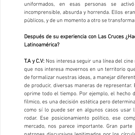
uniformados, en esas personas se activ
incomprensible, absurda y horrenda. Ellos eran 
públicos, y de un momento a otro se transform
Después de su experiencia con Las Cruces ¿Hací
Latinoamérica?
T.A y C.V: 
Nos interesa seguir una línea del cine
que nos interesa movernos en un territorio qu
de formalizar nuestras ideas, a manejar diferen
de producir, diversas maneras de representar. El
oprime todo el tiempo. Por ejemplo, el hecho 
fílmico, es una decisión estética pero determin
como sí lo puede ser en algunos casos usar l
rodar. Ese posicionamiento político, ese com
mercado, nos parece importante. Gran parte
patrones discursivos legitimados por los círculos