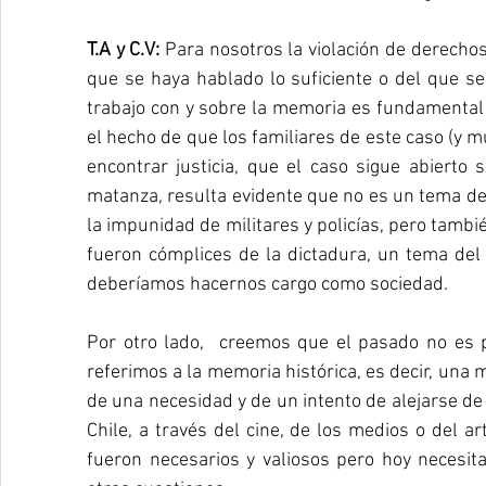
T.A y C.V: 
Para nosotros la violación de derech
que se haya hablado lo suficiente o del que se
trabajo con y sobre la memoria es fundamental 
el hecho de que los familiares de este caso (y m
encontrar justicia, que el caso sigue abierto
matanza, resulta evidente que no es un tema de
la impunidad de militares y policías, pero tambi
fueron cómplices de la dictadura, un tema del
deberíamos hacernos cargo como sociedad.
Por otro lado,  creemos que el pasado no es p
referimos a la memoria histórica, es decir, una 
de una necesidad y de un intento de alejarse de 
Chile, a través del cine, de los medios o del a
fueron necesarios y valiosos pero hoy necesit