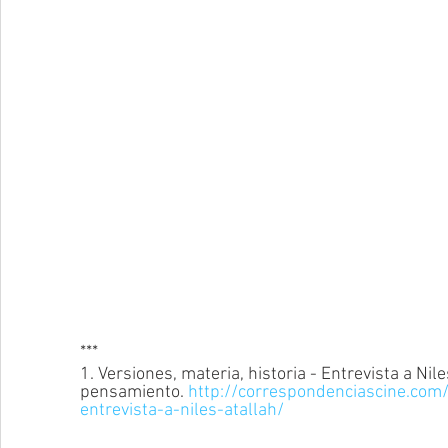
***  
1. Versiones, materia, historia - Entrevista a Nil
pensamiento. 
http://correspondenciascine.com
entrevista-a-niles-atallah/