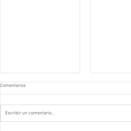
Comentarios
Escribir un comentario...
Remendar la memoria: Sobre
La mentira es s