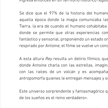
ingresa entonces en un territorio histórico regido
Se dice que el 97% de la historia del human
aquella época donde la magia comunicaba las
Tierra, la era de cuando el humano cohabitaba 
donde se permite que otras experiencias com
fantástico y sensorial, proponiendo un estado oní
respirado por Antoine; el filme se vuelve un con
A esta altura 
Rey 
resulta un delirio fílmico, q
donde Antoine charla con las estrellas, imagin
con las raíces de un volcán y es acompañad
antropomorfa quienes le entregan mensajes y s
Este universo sorprendente y fantasmagórico qu
de los sueños es el reino verdadero».