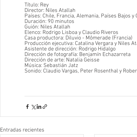
Título: Rey
Director: Niles Atallah
Países: Chile, Francia, Alemania, Países Bajos y 
Duración: 90 minutos
Guión: Niles Atallah
Elenco: Rodrigo Lisboa y Claudio Riveros
Casa productora: Diluvio - Mômerade (Francia)
Producción ejecutiva: Catalina Vergara y Niles At
Asistente de dirección: Rodrigo Hidalgo
Dirección de fotografía: Benjamín Echazarreta
Dirección de arte: Natalia Geisse
Música: Sebastián Jatz
Sonido: Claudio Vargas, Peter Rosenthal y Robe
Entradas recientes