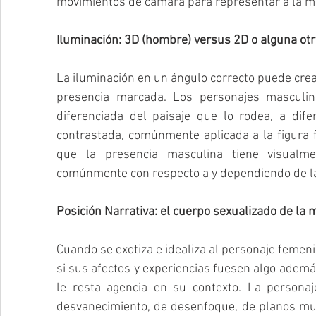
movimientos de cámara para representar a la mu
Iluminación: 3D (hombre) versus 2D o alguna otr
La iluminación en un ángulo correcto puede crea
presencia marcada. Los personajes masculin
diferenciada del paisaje que lo rodea, a dife
contrastada, comúnmente aplicada a la figura fe
que la presencia masculina tiene visualme
comúnmente con respecto a y dependiendo de la
Posición Narrativa: el cuerpo sexualizado de la m
Cuando se exotiza e idealiza al personaje femeni
si sus afectos y experiencias fuesen algo además
le resta agencia en su contexto. La personaj
desvanecimiento, de desenfoque, de planos muy