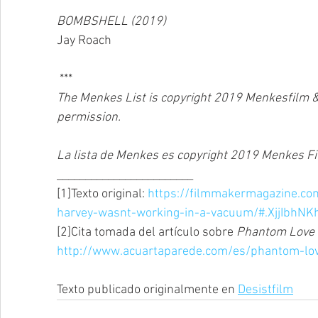
BOMBSHELL (2019)
Jay Roach
 ***
The Menkes List is copyright 2019 Menkesfilm 
permission.
La lista de Menkes es copyright 2019 Menkes Fi
________________________
[1]Texto original: 
https://filmmakermagazine.co
harvey-wasnt-working-in-a-vacuum/#.XjjIbhNK
[2]Cita tomada del artículo sobre 
Phantom Love
http://www.acuartaparede.com/es/phantom-lo
Texto publicado originalmente en 
Desistfilm